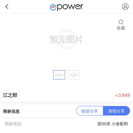
收藏
江之郎
3,849
￥
链接分享
海报分享
商标信息
商标类别
第30类 小食配料