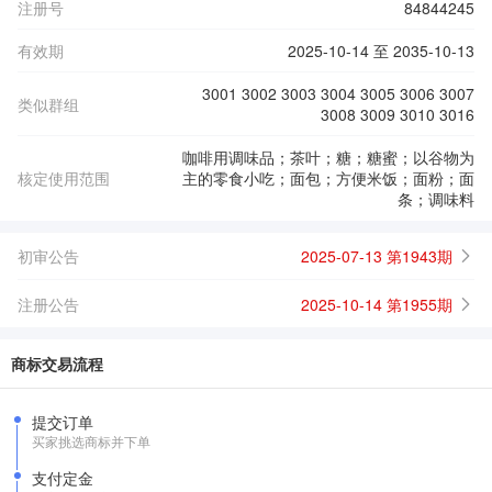
注册号
84844245
有效期
2025-10-14 至 2035-10-13
3001 3002 3003 3004 3005 3006 3007
类似群组
3008 3009 3010 3016
咖啡用调味品；茶叶；糖；糖蜜；以谷物为
核定使用范围
主的零食小吃；面包；方便米饭；面粉；面
条；调味料
初审公告
2025-07-13 第1943期
注册公告
2025-10-14 第1955期
商标交易流程
提交订单
买家挑选商标并下单
支付定金