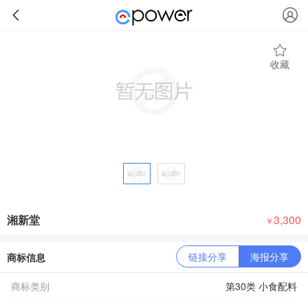
收藏
湘新堂
3,300
￥
链接分享
海报分享
商标信息
商标类别
第30类 小食配料