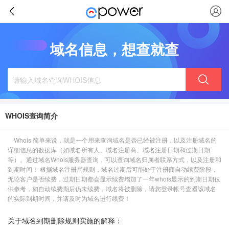
域名信息，想查就查
WHOIS查询简介
Whois 简单来说，就是一个用来查询域名是否已经被注册，以及注册域名的
详细信息的数据库（如域名所有人、域名注册商、域名注册日期和过期日期
等）。通过域名Whois服务器查询，可以查询域名归属者联系方式，以及注册和
到期时间！ 根据域名注册局规则，域名过期后可能处于注册商自动续费阶段，
无论客户是否续费，过期日期都会显示续费增加了一年whois显示的到期日期仅
供参考，如自动续费期后仍未续费，域名将被删除，请您登录帐号查看该域名
的实际到期时间，并请及时为域名进行续费！
关于域名到期删除规则实施的解释：