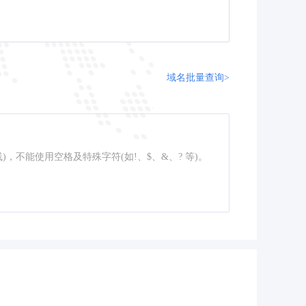
域名批量查询>
线)，不能使用空格及特殊字符(如!、$、&、? 等)。