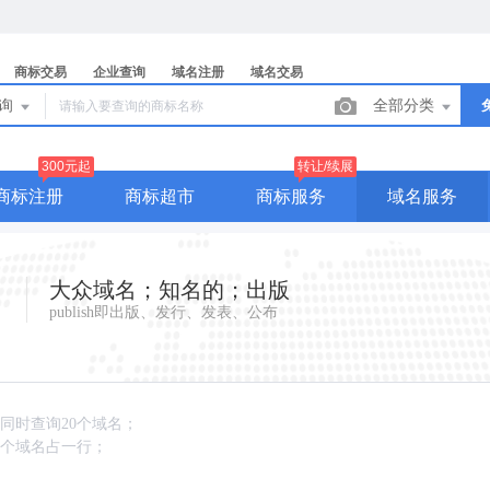
商标交易
企业查询
域名注册
域名交易
查询
全部分类
300元起
转让/续展
商标注册
商标超市
商标服务
域名服务
大众域名；知名的；出版
publish即出版、发行、发表、公布