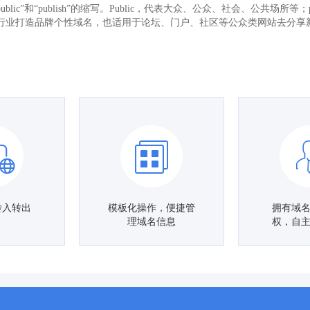
public”和“publish”的缩写。Public，代表大众、公众、社会、公共场
行业打造品牌个性域名，也适用于论坛、门户、社区等公众类网站去分享
转入转出
模板化操作，便捷管
拥有域
理域名信息
权，自