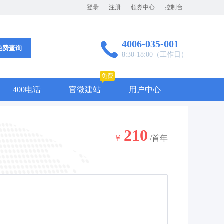
登录
注册
领券中心
控制台
4006-035-001
免费查询
8:30-18:00（工作日）
免费
400电话
官微建站
用户中心
210
￥
/首年