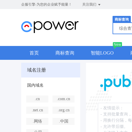
企服引擎-为您的企业赋予能量！
关注我们
商标查询
综合
New
首页
商标查询
智能LOGO
域名注册
国内域名
.cn
.com.cn
.net.cn
.org.cn
.网络
.中国