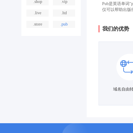
.shop
.vip
Pub是英语单词“
仅可以帮助出版
.live
.ltd
.store
.pub
我们的优势
域名自由