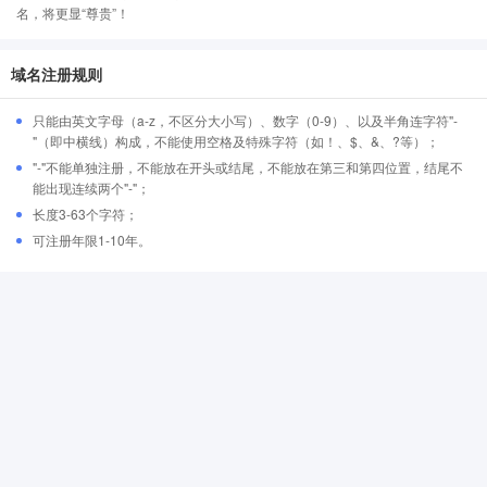
名，将更显“尊贵”！
域名注册规则
只能由英文字母（a-z，不区分大小写）、数字（0-9）、以及半角连字符"-
"（即中横线）构成，不能使用空格及特殊字符（如！、$、&、?等）；
"-"不能单独注册，不能放在开头或结尾，不能放在第三和第四位置，结尾不
能出现连续两个"-"；
长度3-63个字符；
可注册年限1-10年。