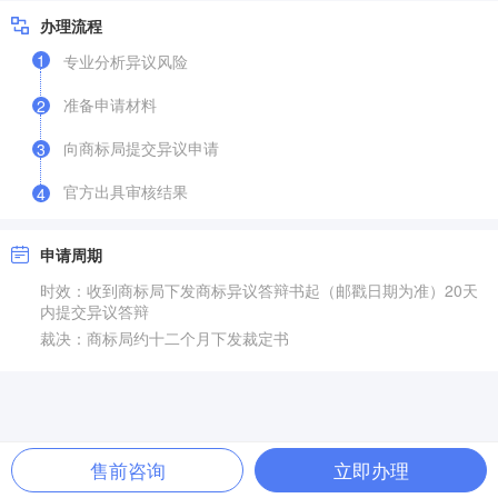
办理流程
1
专业分析异议风险
准备申请材料
2
向商标局提交异议申请
3
官方出具审核结果
4
申请周期
时效：收到商标局下发商标异议答辩书起（邮戳日期为准）20天
内提交异议答辩
裁决：商标局约十二个月下发裁定书
售前咨询
立即办理